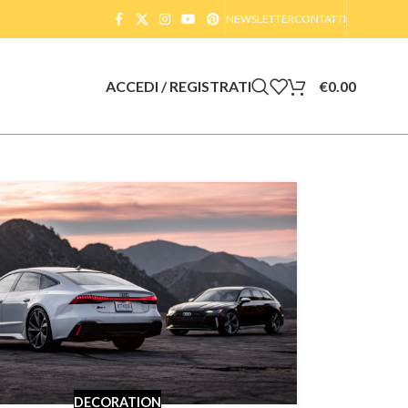
NEWSLETTER
CONTATTI
ACCEDI / REGISTRATI
€
0.00
DECORATION